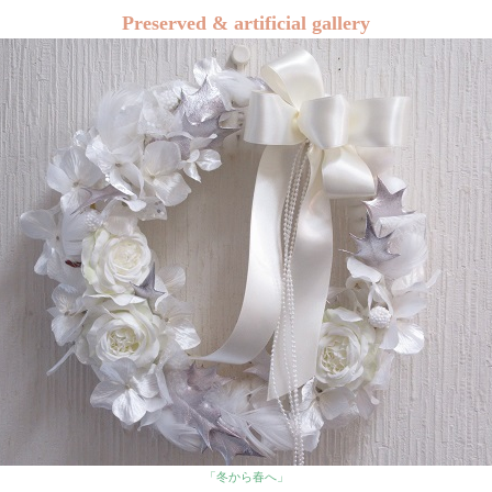
Preserved & artificial gallery
「冬から春へ」