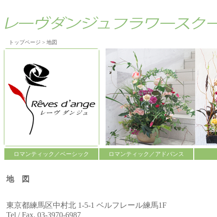
トップページ
> 地図
ロマンティック／ベーシック
ロマンティック／アドバンス
地 図
東京都練馬区中村北 1-5-1 ベルフレール練馬1F
Tel / Fax. 03-3970-6987