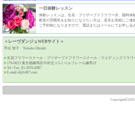
一日体験レッスン
体験レッスンは、生花・プリザーブドフラワー共、随時体
教室の雰囲気をお知りになりたい方は、是非お気軽にご連
ご予約制になりますので、電話またはメールにてお申し込
＜レーヴダンジュWEBサイト＞
平出 智子 Tomoko Hiraide
■
生花フラワースクール・プリザーブドフラワースクール・ウエディングフラワー
■
176-0023 東京都練馬区中村北 1-5-1 ベルフレール練馬1F
■
Tel / Fax. 03-3970-6987
■
E-mail
rd@rd87.com
Copyright(C)201