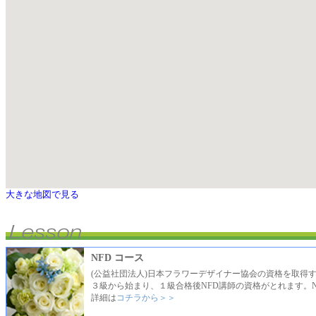
大きな地図で見る
NFD コース
(公益社団法人)日本フラワーデザイナー協会の資格を取得
３級から始まり、１級合格後NFD講師の資格がとれます。N
詳細は
コチラから＞＞