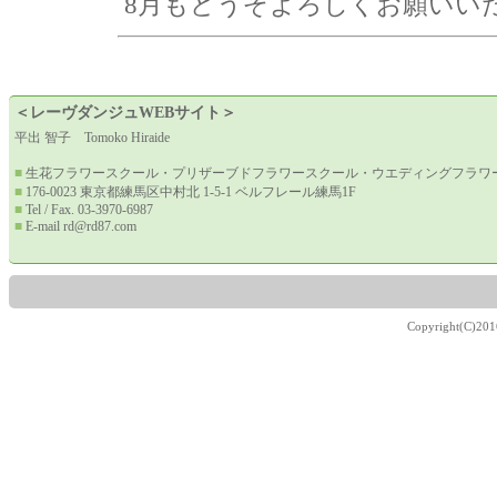
＜レーヴダンジュWEBサイト＞
平出 智子 Tomoko Hiraide
■
生花フラワースクール・プリザーブドフラワースクール・ウエディングフラワー
■
176-0023 東京都練馬区中村北 1-5-1 ベルフレール練馬1F
■
Tel / Fax. 03-3970-6987
■
E-mail
rd@rd87.com
Copyright(C)201