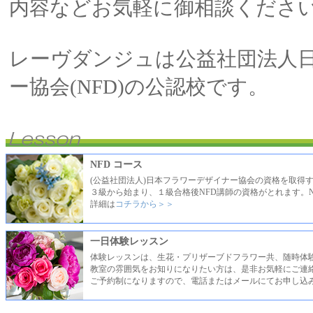
内容などお気軽に御相談くださ
レーヴダンジュは公益社団法人
ー協会(NFD)の公認校です。
NFD コース
(公益社団法人)日本フラワーデザイナー協会の資格を取得
３級から始まり、１級合格後NFD講師の資格がとれます。N
詳細は
コチラから＞＞
一日体験レッスン
体験レッスンは、生花・プリザーブドフラワー共、随時体
教室の雰囲気をお知りになりたい方は、是非お気軽にご連
ご予約制になりますので、電話またはメールにてお申し込